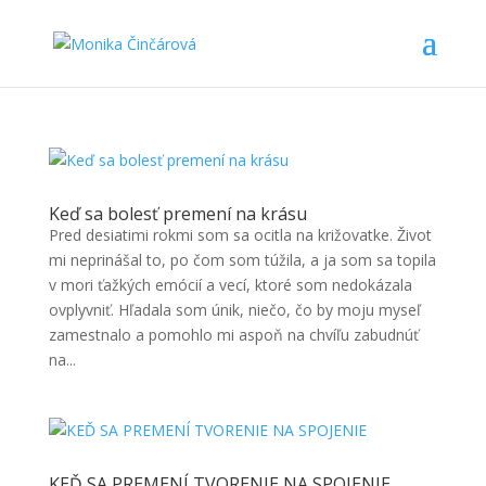
Keď sa bolesť premení na krásu
Pred desiatimi rokmi som sa ocitla na križovatke. Život
mi neprinášal to, po čom som túžila, a ja som sa topila
v mori ťažkých emócií a vecí, ktoré som nedokázala
ovplyvniť. Hľadala som únik, niečo, čo by moju myseľ
zamestnalo a pomohlo mi aspoň na chvíľu zabudnúť
na...
KEĎ SA PREMENÍ TVORENIE NA SPOJENIE